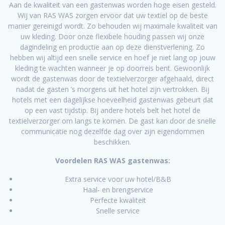
Aan de kwaliteit van een gastenwas worden hoge eisen gesteld.
Wij van RAS WAS zorgen ervoor dat uw textiel op de beste
manier gereinigd wordt. Zo behouden wij maximale kwaliteit van
uw kleding. Door onze flexibele houding passen wij onze
dagindeling en productie aan op deze dienstverlening. Zo
hebben wij altijd een snelle service en hoef je niet lang op jouw
kleding te wachten wanneer je op doorreis bent. Gewoonlijk
wordt de gastenwas door de textielverzorger afgehaald, direct
nadat de gasten ’s morgens uit het hotel zijn vertrokken. Bij
hotels met een dagelijkse hoeveelheid gastenwas gebeurt dat
op een vast tijdstip. Bij andere hotels belt het hotel de
textielverzorger om langs te komen. De gast kan door de snelle
communicatie nog dezelfde dag over zijn eigendommen
beschikken.
Voordelen RAS WAS gastenwas:
Extra service voor uw hotel/B&B
Haal- en brengservice
Perfecte kwaliteit
Snelle service