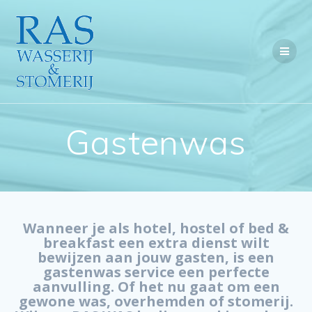
Ga
naar
de
inhoud
Gastenwas
Wanneer je als hotel, hostel of bed &
breakfast een extra dienst wilt
bewijzen aan jouw gasten, is een
gastenwas service een perfecte
aanvulling. Of het nu gaat om een
gewone was, overhemden of stomerij.